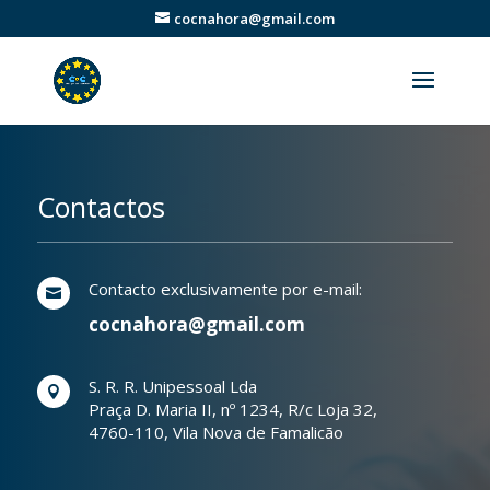
cocnahora@gmail.com
Contactos
Contacto exclusivamente por e-mail:

cocnahora@gmail.com
S. R. R. Unipessoal Lda

Praça D. Maria II, nº 1234, R/c Loja 32,
4760-110, Vila Nova de Famalicão