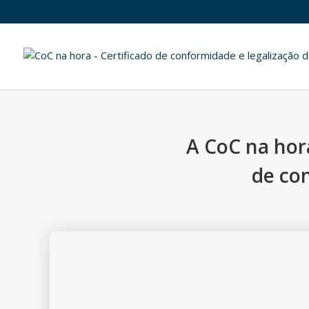
A CoC na hor
de con