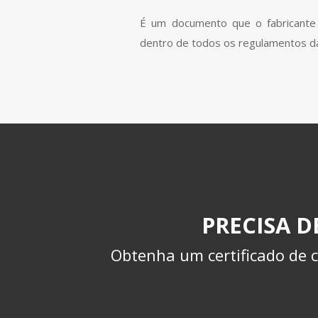
É um documento que o fabricante
dentro de todos os regulamentos da
PRECISA 
Obtenha um certificado de c