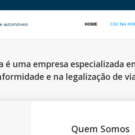
HOME
COC NA HO
a é uma empresa especializada em
formidade e na legalização de vi
Quem Somos