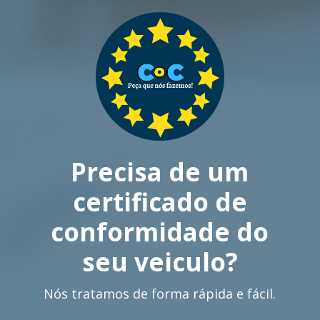
Precisa de um
certificado de
conformidade do
seu veiculo?
Nós tratamos de forma rápida e fácil.